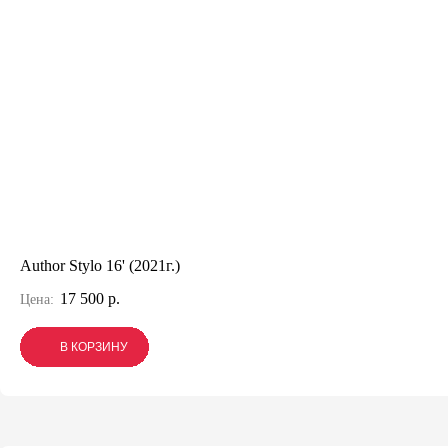
Author Stylo 16' (2021г.)
17 500 р.
Цена:
В КОРЗИНУ
В КОРЗИНУ
В КОРЗИНУ