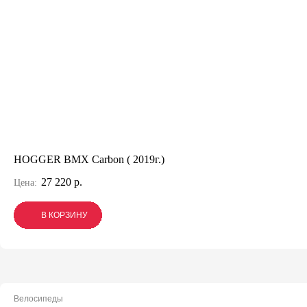
HOGGER BMX Carbon ( 2019г.)
27 220 р.
Цена:
В КОРЗИНУ
В КОРЗИНУ
В КОРЗИНУ
Велосипеды