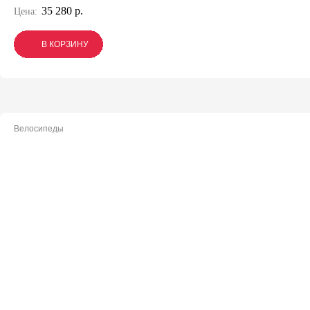
35 280 р.
Цена:
В КОРЗИНУ
В КОРЗИНУ
В КОРЗИНУ
Велосипеды