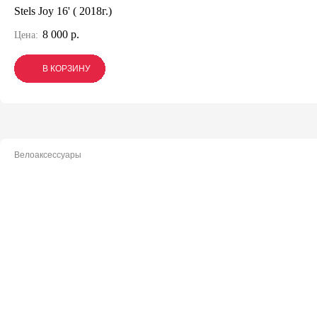
Stels Joy 16' ( 2018г.)
8 000 р.
Цена:
В КОРЗИНУ
В КОРЗИНУ
В КОРЗИНУ
Велоаксессуары