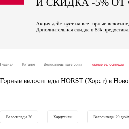
И СКИДКА -5% О
sale
special price
Акция действует на все горные велосипе
Дополнительная скидка в 5% предоставля
Главная
Каталог
Велосипеды категории
Горные велосипеды
Горные велосипеды HORST (Хорст) в Ново
Велосипеды 26
Хардтейлы
Велосипеды 29 дюй