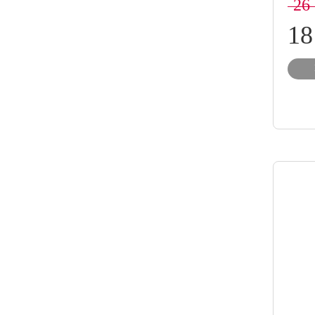
26
18