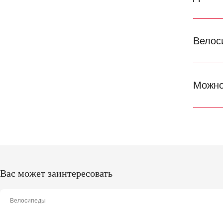
Велос
Можно
Вас может заинтересовать
Велосипеды