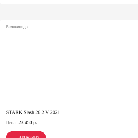
Велосипеды
STARK Slash 26.2 V 2021
23 450 р.
Цена:
В КОРЗИНУ
В КОРЗИНУ
В КОРЗИНУ