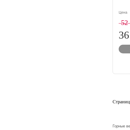
Цена
52
36
Страниц
Горные в