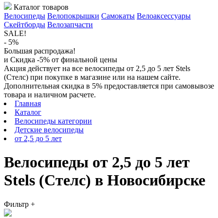
Каталог товаров
Велосипеды
Велопокрышки
Самокаты
Велоаксессуары
Скейтборды
Велозапчасти
SALE!
- 5%
Большая распродажа!
и Скидка -5% от финальной цены
Акция действует на все велосипеды от 2,5 до 5 лет Stels
(Стелс) при покупке в магазине или на нашем сайте.
Дополнительная скидка в 5% предоставляется при самовывозе
товара и наличном расчете.
Главная
Каталог
Велосипеды категории
Детские велосипеды
от 2,5 до 5 лет
Велосипеды от 2,5 до 5 лет
Stels (Стелс) в Новосибирске
Фильтр
+