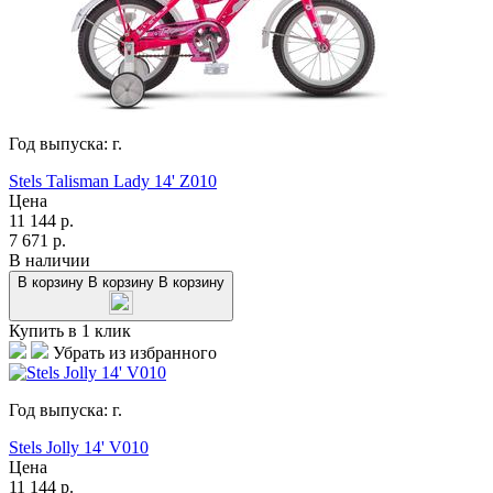
Год выпуска:
г.
Stels Talisman Lady 14' Z010
Цена
11 144
р.
7 671
р.
В наличии
В корзину
В корзину
В корзину
Купить в 1 клик
Убрать из избранного
Год выпуска:
г.
Stels Jolly 14' V010
Цена
11 144
р.