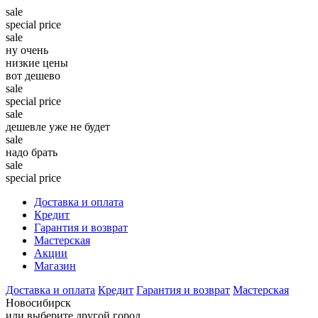
sale
special price
sale
ну очень
низкие цены
вот дешево
sale
special price
sale
дешевле уже не будет
sale
надо брать
sale
special price
Доставка и оплата
Кредит
Гарантия и возврат
Мастерская
Акции
Магазин
Доставка и оплата
Кредит
Гарантия и возврат
Мастерская
Новосибирск
или выберите другой город