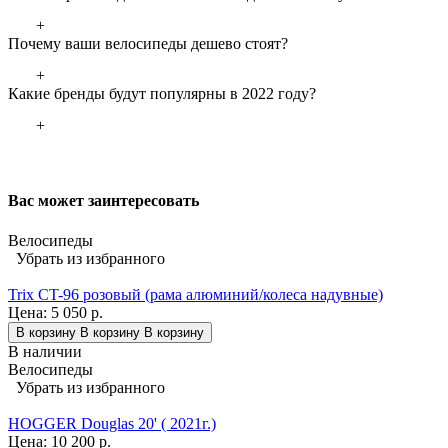
+
Почему ваши велосипеды дешево стоят?
+
Какие бренды будут популярны в 2022 году?
+
Вас может заинтересовать
Велосипеды
Убрать из избранного
Trix CT-96 розовый (рама алюминий/колеса надувные)
Цена:
5 050 р.
В корзину
В корзину
В корзину
В наличии
Велосипеды
Убрать из избранного
HOGGER Douglas 20' ( 2021г.)
Цена:
10 200 р.