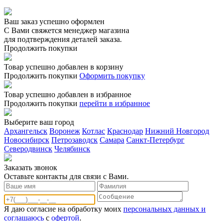
Ваш заказ успешно оформлен
С Вами свяжется менеджер магазина
для подтверждения деталей заказа.
Продолжить покупки
Товар успешно добавлен в корзину
Продолжить покупки
Оформить покупку
Товар успешно добавлен в избранное
Продолжить покупки
перейти в избранное
Выберите ваш город
Архангельск
Воронеж
Котлас
Краснодар
Нижний Новгород
Новосибирск
Петрозаводск
Самара
Санкт-Петербург
Северодвинск
Челябинск
Заказать звонoк
Оставьте контакты для связи с Вами.
Я даю согласие на обработку моих
персональных данных и
соглашаюсь
с
офертой
.