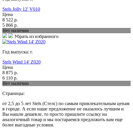
Stels Jolly 12' V010
Цена
8 522
р.
5 866
р.
Нет наличии
Убрать из избранного
Год выпуска:
г.
Stels Wind 14' Z020
Цена
8 875
р.
6 110
р.
Нет наличии
Страницы:
от 2,5 до 5 лет Stels (Стелс) по самым привлекательным ценам
в городе. А если наше предложение не оказалось лучшим и
Вы нашли дешевле, то просто пришлите ссылку на
аналогичный товар и мы постараемся предложить вам еще
более выгодные условия.