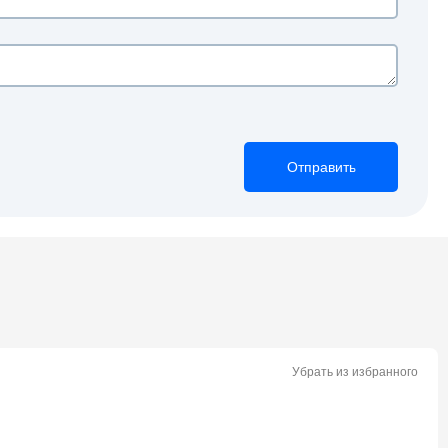
Отправить
Отправить
Отправить
Убрать из избранного