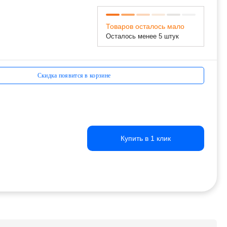
Товаров осталось мало
Осталось менее 5 штук
Скидка появится в корзине
Купить в 1 клик
Купить в 1 клик
Купить в 1 клик