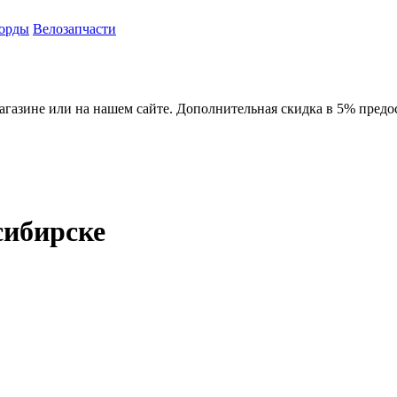
орды
Велозапчасти
агазине или на нашем сайте. Дополнительная скидка в 5% предос
сибирске