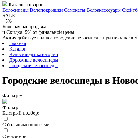
Каталог товаров
Велосипеды
Велопокрышки
Самокаты
Велоаксессуары
Скейтб
SALE!
- 5%
Большая распродажа!
и Скидка -5% от финальной цены
Акция действует на все городские велосипеды при покупке в м
Главная
Каталог
Велосипеды категории
Дорожные велосипеды
Городские велосипеды
Городские велосипеды в Ново
Фильтр
+
Фильтр
Быстрый подбор:
С большими колесами
С корзиной