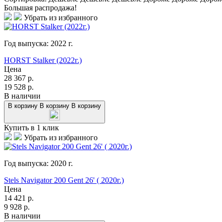
Большая распродажа!
Убрать из избранного
Год выпуска:
2022
г.
HORST Stalker (2022г.)
Цена
28 367
р.
19 528
р.
В наличии
В корзину
В корзину
В корзину
Купить в 1 клик
Убрать из избранного
Год выпуска:
2020
г.
Stels Navigator 200 Gent 26' ( 2020г.)
Цена
14 421
р.
9 928
р.
В наличии