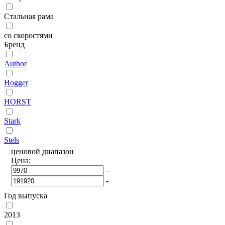
Стальная рама
со скоростями
Бренд
Author
Hogger
HORST
Stark
Stels
ценовой диапазон
Цена:
-
-
Год выпуска
2013