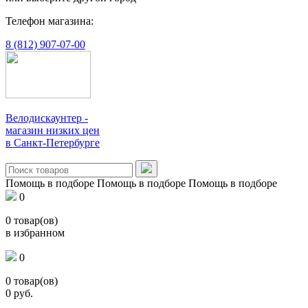
Телефон магазина:
8 (812) 907-07-00
Велодискаунтер -
магазин низких цен
в Санкт-Петербурге
Помощь в подборе
Помощь в подборе
Помощь в подборе
0
0
товар(ов)
в избранном
0
0
товар(ов)
0
руб.