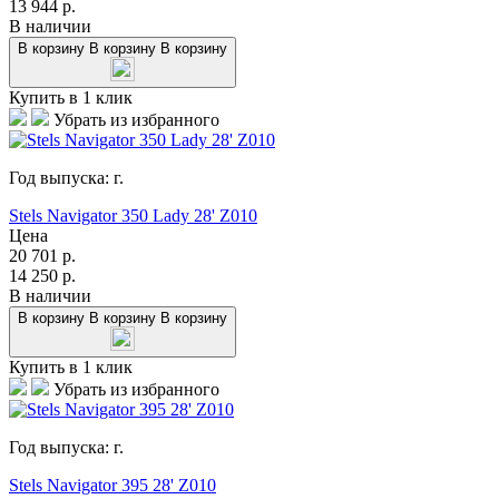
13 944
р.
В наличии
В корзину
В корзину
В корзину
Купить в 1 клик
Убрать из избранного
Год выпуска:
г.
Stels Navigator 350 Lady 28' Z010
Цена
20 701
р.
14 250
р.
В наличии
В корзину
В корзину
В корзину
Купить в 1 клик
Убрать из избранного
Год выпуска:
г.
Stels Navigator 395 28' Z010