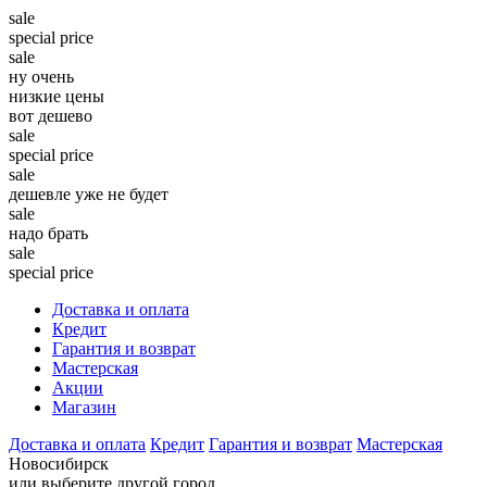
sale
special price
sale
ну очень
низкие цены
вот дешево
sale
special price
sale
дешевле уже не будет
sale
надо брать
sale
special price
Доставка и оплата
Кредит
Гарантия и возврат
Мастерская
Акции
Магазин
Доставка и оплата
Кредит
Гарантия и возврат
Мастерская
Новосибирск
или выберите другой город